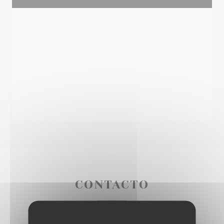
CONTACTO
¿Desea ponerse en contacto con nosotros?