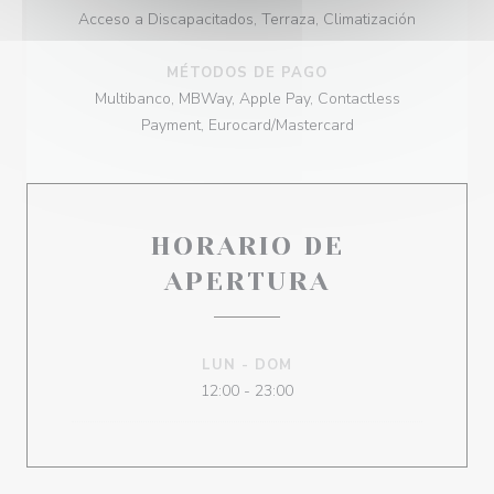
Acceso a Discapacitados, Terraza, Climatización
MÉTODOS DE PAGO
Multibanco, MBWay, Apple Pay, Contactless
Payment, Eurocard/Mastercard
HORARIO DE
APERTURA
LUN
-
DOM
12:00 - 23:00