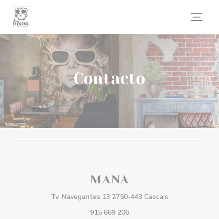
Personalización de sus opciones de cookies
Contacto
MANA
((abre en una n
Tv. Navegantes 13 2750-443 Cascais
915 669 206