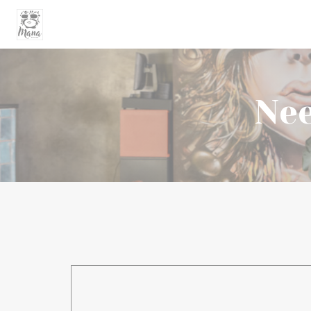
Cookies beheer paneel
Nee