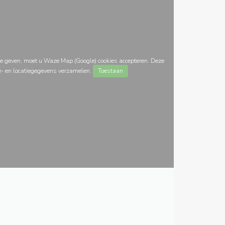
e geven, moet u Waze Map (Google) cookies accepteren. Deze
e- en locatiegegevens verzamelen.
Toestaan