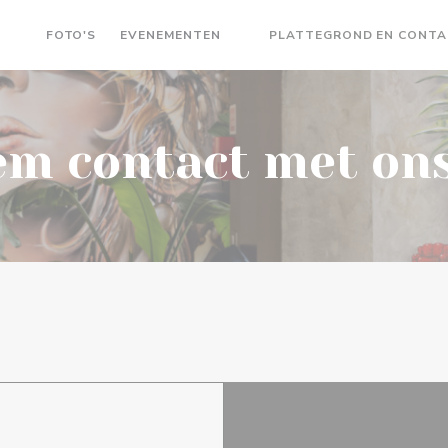
FOTO'S
EVENEMENTEN
PLATTEGROND EN CONT
((OPENT IN EEN NIEUW VENST
m contact met on