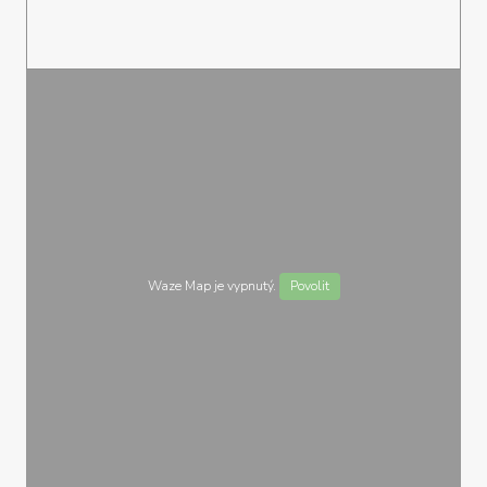
Waze Map je vypnutý.
Povolit