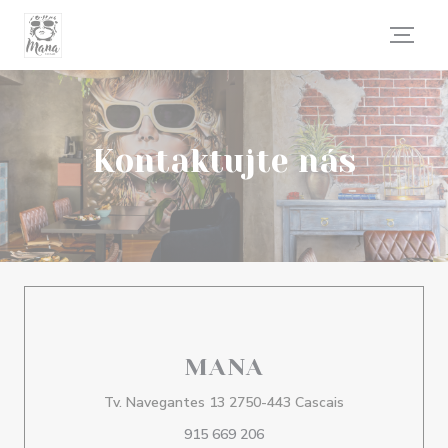
Panel pro správu cookies
Kontaktujte nás
MANA
((otevře se v n
Tv. Navegantes 13 2750-443 Cascais
915 669 206