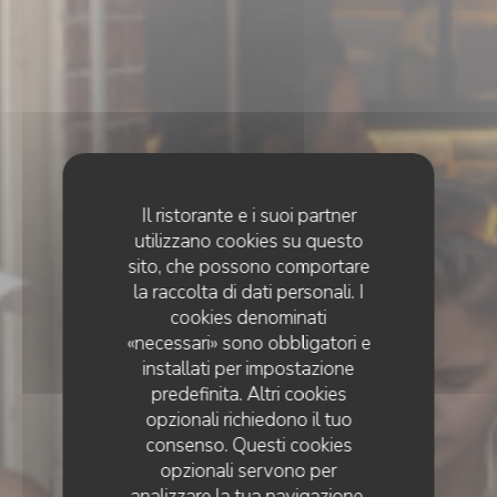
Il ristorante e i suoi partner
utilizzano cookies su questo
sito, che possono comportare
la raccolta di dati personali. I
cookies denominati
«necessari» sono obbligatori e
installati per impostazione
predefinita. Altri cookies
opzionali richiedono il tuo
RISTORANTE MEDITERRANEO
consenso. Questi cookies
opzionali servono per
analizzare la tua navigazione,