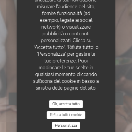
misurare l'audience del sito,
fornire funzionalità (ad
esempio, legate ai social
network) o visualizzare
pubblicità o contenuti
personalizzati. Clicca su
'Accetta tutto', 'Rifiuta tutto' o
'Personalizza' per gestire le
tue preferenze. Puoi
modificare le tue scelte in
qualsiasi momento cliccando
sull'icona del cookie in basso a
Mana
sinistra delle pagine del sito.
PRENOTA
Ok, accetta tutto
Rifiuta tutti i cookie
Personalizza