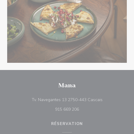
Mana
((ouvre une nouv
Tv. Navegantes 13 2750-443 Cascais
915 669 206
RÉSERVATION