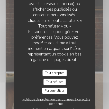
avec les réseaux sociaux) ou
afficher des publicités ou
contenus personnalisés.
Cliquez sur « Tout accepter », «
Tout refuser » ou «
Personnaliser » pour gérer vos
préférences. Vous pouvez
modifier vos choix à tout
moment en cliquant sur l'icône
représentant un cookie en bas
à gauche des pages du site.
Tout accepter
Tout refuser
Personnaliser
Politique de protection des données à caractère
personnel