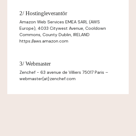
2/ Hostingleverantör
Amazon Web Services EMEA SARL (AWS
Europe), 4033 Citywest Avenue, Cooldown
Commons, County Dublin, IRELAND
https://aws.amazon.com
3/ Webmaster
Zenchef - 63 avenue de Villiers 75017 Paris –
webmaster{at}zenchef.com