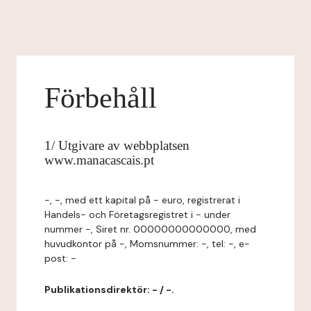
Förbehåll
1/ Utgivare av webbplatsen
www.manacascais.pt
-, -, med ett kapital på - euro, registrerat i
Handels- och Företagsregistret i - under
nummer -, Siret nr. 00000000000000, med
huvudkontor på -, Momsnummer: -, tel: -, e-
post: -
Publikationsdirektör: - / -.